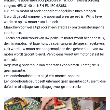
elektrische apparaten voor pedicure en schoonheidsverzorging
volgens NEN 3140 en NEN-EN-IEC 62353.
U kunt uw motor of ander apparaat dagelijks binnen brengen.
U wordt gebeld wanneer uw apparaat weer gereed is. Wilt u liever
wachten op uw motor? Dat kan ook.
Maak hiervoor wel altijd vooraf een afspraak om teleurstellingen te
voorkomen.
Tijdens het onderhoud van uw pedicure motor wordt het handstuk,
de micromotor, het lagerhuis, de spantang en de lagers nagekeken.
Ook wordt uw motor schoongemaakt en de algehele staat van uw
motor wordt gecontroleerd. Vervolgens wordt uw motor getest ter
controle.
Regelmatig onderhoud kan reparaties voorkomen. Echter, dit is
geen garantie.
Een onderhoudsbeurt is altijd een momentopname.
Een onderhoudsbeurt geeft uiteraard geen garantie op tussentijdse
defecten of slijtage van slijtagegevoelige onderdelen.