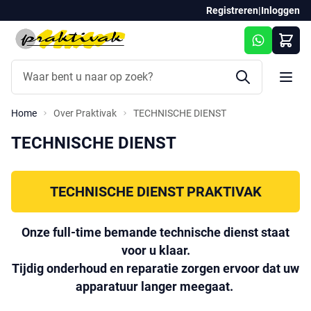
Registreren
|
Inloggen
Search on productname...
Ga naar de inhoud
Home
Over Praktivak
TECHNISCHE DIENST
TECHNISCHE DIENST
TECHNISCHE DIENST PRAKTIVAK
Onze full-time bemande technische dienst staat
voor u klaar.
Tijdig onderhoud en reparatie zorgen ervoor dat uw
apparatuur langer meegaat.