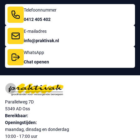
Telefoonnummer
0412 405 402
E-mailadres
info@praktivak.nl
WhatsApp
Chat openen
Parallelweg 7D
5349 AD Oss
Bereikbaar:
Openingstijden:
maandag, dinsdag en donderdag
10:00 - 17:00 uur